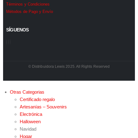
Términos y Condiciones
Métodos de Pago y Envío
SÍGUENOS
© Distribuidora Lewis 2025. All Rights Reserved
Otras Categorias
Certificado regalo
Artesanías – Souvenirs
Electrónica
Halloween
Navidad
Hogar