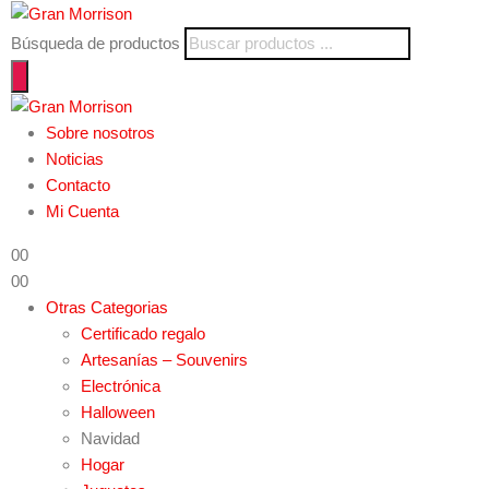
Búsqueda de productos
Sobre nosotros
Noticias
Contacto
Mi Cuenta
0
0
0
0
Otras Categorias
Certificado regalo
Artesanías – Souvenirs
Electrónica
Halloween
Navidad
Hogar