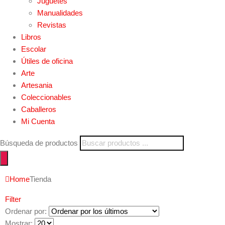
Juguetes
Manualidades
Revistas
Libros
Escolar
Útiles de oficina
Arte
Artesania
Coleccionables
Caballeros
Mi Cuenta
Búsqueda de productos
Home
Tienda
Filter
Ordenar por:
Mostrar: