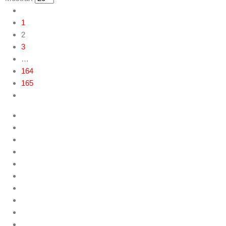
1
2
3
…
164
165