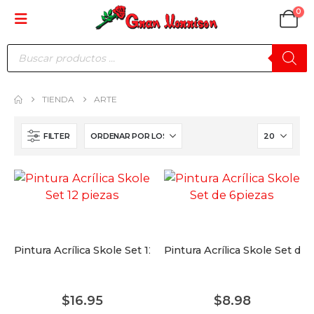
0
Búsqueda
de
productos
TIENDA
ARTE
FILTER
Pintura Acrílica Skole Set 12 piezas
Pintura Acrílica Skole Set de
$
16.95
$
8.98