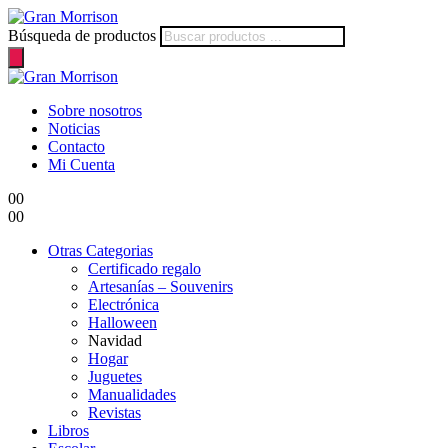
Búsqueda de productos
Sobre nosotros
Noticias
Contacto
Mi Cuenta
0
0
0
0
Otras Categorias
Certificado regalo
Artesanías – Souvenirs
Electrónica
Halloween
Navidad
Hogar
Juguetes
Manualidades
Revistas
Libros