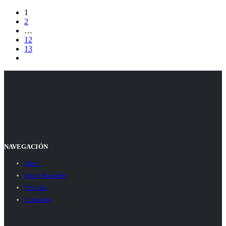
1
2
…
12
13
NAVEGACIÓN
Inicio
Sobre Nosotros
Noticias
Contacto