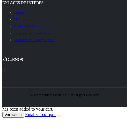
ENLACES DE INTERÉS
Tienda
Mi Cuenta
Política de Privacidad
Términos y Condiciones
Métodos de Pago y Envío
SÍGUENOS
© Distribuidora Lewis 2025. All Rights Reserved
has been added to your cart.
Finalizar compra
Ver carrito