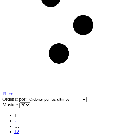
Filter
Ordenar por:
Mostrar:
1
2
…
12