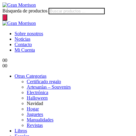
Búsqueda de productos
Sobre nosotros
Noticias
Contacto
Mi Cuenta
0
0
0
0
Otras Categorias
Certificado regalo
Artesanías – Souvenirs
Electrónica
Halloween
Navidad
Hogar
Juguetes
Manualidades
Revistas
Libros