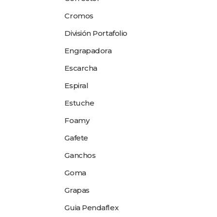
Cromos
División Portafolio
Engrapadora
Escarcha
Espiral
Estuche
Foamy
Gafete
Ganchos
Goma
Grapas
Guia Pendaflex