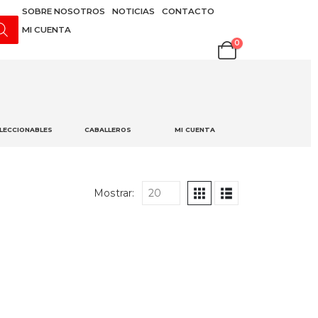
SOBRE NOSOTROS
NOTICIAS
CONTACTO
MI CUENTA
0
LECCIONABLES
CABALLEROS
MI CUENTA
Mostrar:
tel