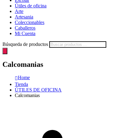
Escolar
Útiles de oficina
Arte
Artesania
Coleccionables
Caballeros
Mi Cuenta
Búsqueda de productos
Calcomanias
Home
Tienda
ÚTILES DE OFICINA
Calcomanias