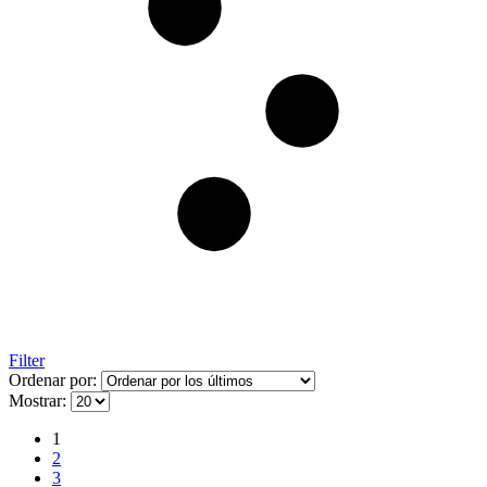
Filter
Ordenar por:
Mostrar:
1
2
3