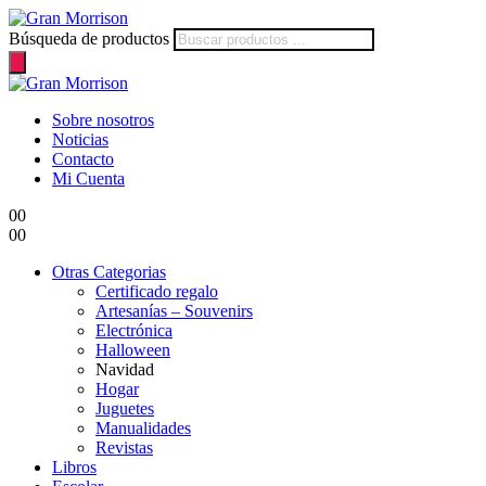
Búsqueda de productos
Sobre nosotros
Noticias
Contacto
Mi Cuenta
0
0
0
0
Otras Categorias
Certificado regalo
Artesanías – Souvenirs
Electrónica
Halloween
Navidad
Hogar
Juguetes
Manualidades
Revistas
Libros