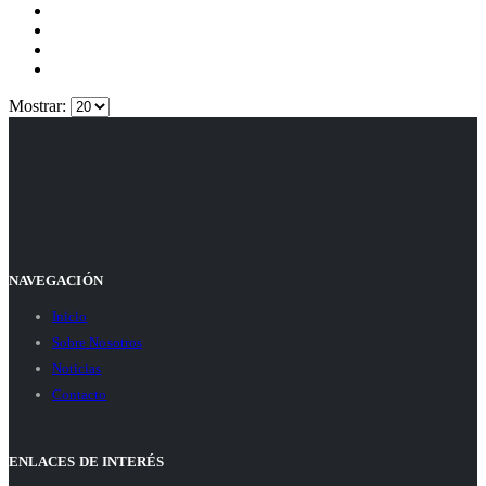
Mostrar:
NAVEGACIÓN
Inicio
Sobre Nosotros
Noticias
Contacto
ENLACES DE INTERÉS