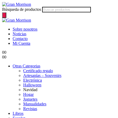
Búsqueda de productos
Sobre nosotros
Noticias
Contacto
Mi Cuenta
0
0
0
0
Otras Categorias
Certificado regalo
Artesanías – Souvenirs
Electrónica
Halloween
Navidad
Hogar
Juguetes
Manualidades
Revistas
Libros