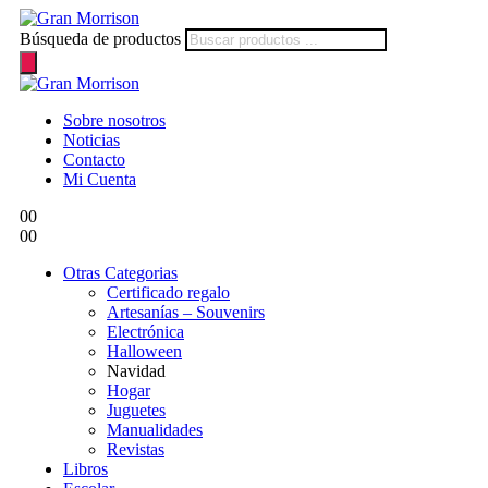
Búsqueda de productos
Sobre nosotros
Noticias
Contacto
Mi Cuenta
0
0
0
0
Otras Categorias
Certificado regalo
Artesanías – Souvenirs
Electrónica
Halloween
Navidad
Hogar
Juguetes
Manualidades
Revistas
Libros