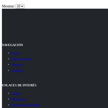
Mostrar:
NAVEGACIÓN
Inicio
Sobre Nosotros
Noticias
Contacto
ENLACES DE INTERÉS
Tienda
Mi Cuenta
Política de Privacidad