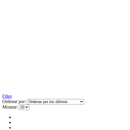
Filter
Ordenar por:
Mostrar: