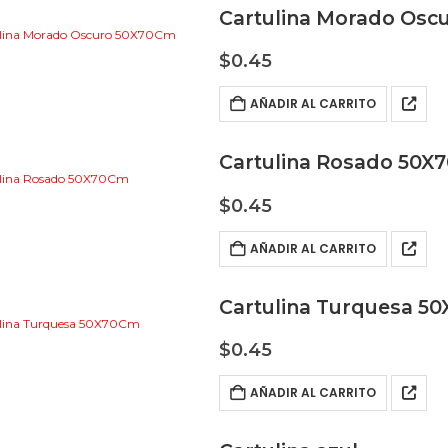
Cartulina Morado Os
$
0.45
AÑADIR AL CARRITO
Cartulina Rosado 50
$
0.45
AÑADIR AL CARRITO
Cartulina Turquesa 5
$
0.45
AÑADIR AL CARRITO