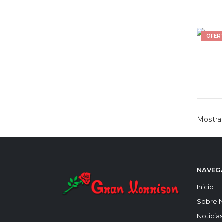
OFER
Mostrar
NAVEG
Inicio
Sobre 
Noticia