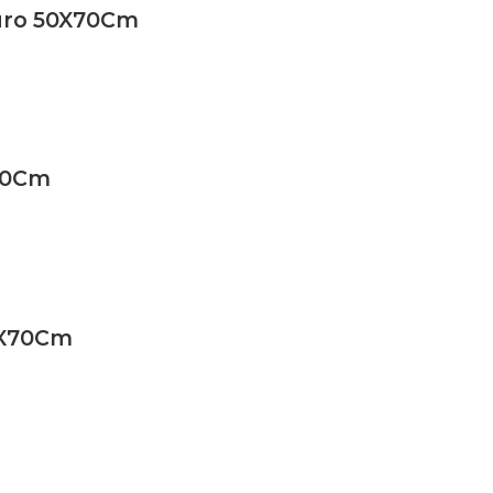
curo 50X70Cm
X70Cm
0X70Cm