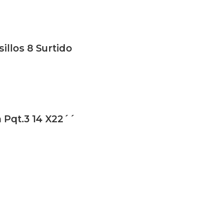
illos 8 Surtido
 Pqt.3 14 X22´´