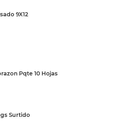
osado 9X12
razon Pqte 10 Hojas
ogs Surtido