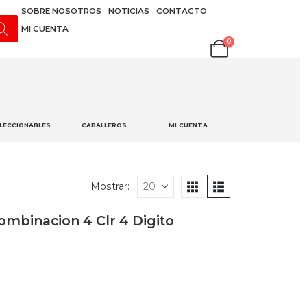
SOBRE NOSOTROS
NOTICIAS
CONTACTO
MI CUENTA
0
LECCIONABLES
CABALLEROS
MI CUENTA
Mostrar:
mbinacion 4 Clr 4 Digito