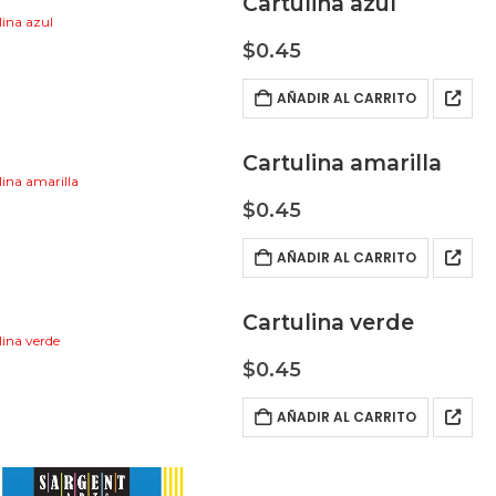
Cartulina azul
$
0.45
AÑADIR AL CARRITO
Cartulina amarilla
$
0.45
AÑADIR AL CARRITO
Cartulina verde
$
0.45
AÑADIR AL CARRITO