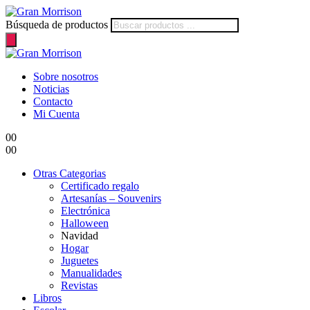
Búsqueda de productos
Sobre nosotros
Noticias
Contacto
Mi Cuenta
0
0
0
0
Otras Categorias
Certificado regalo
Artesanías – Souvenirs
Electrónica
Halloween
Navidad
Hogar
Juguetes
Manualidades
Revistas
Libros