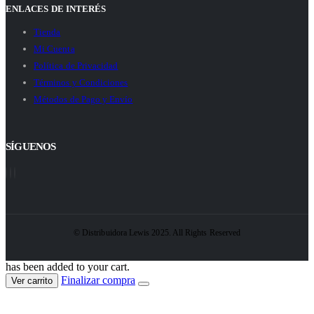
ENLACES DE INTERÉS
Tienda
Mi Cuenta
Política de Privacidad
Términos y Condiciones
Métodos de Pago y Envío
SÍGUENOS
© Distribuidora Lewis 2025. All Rights Reserved
has been added to your cart.
Finalizar compra
Ver carrito