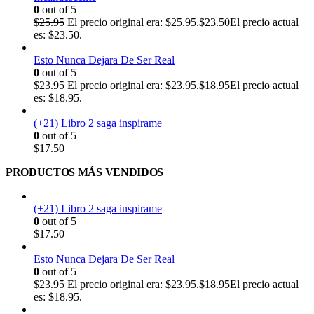
0
out of 5
$
25.95
El precio original era: $25.95.
$
23.50
El precio actual
es: $23.50.
Esto Nunca Dejara De Ser Real
0
out of 5
$
23.95
El precio original era: $23.95.
$
18.95
El precio actual
es: $18.95.
(+21) Libro 2 saga inspirame
0
out of 5
$
17.50
PRODUCTOS MÁS VENDIDOS
(+21) Libro 2 saga inspirame
0
out of 5
$
17.50
Esto Nunca Dejara De Ser Real
0
out of 5
$
23.95
El precio original era: $23.95.
$
18.95
El precio actual
es: $18.95.