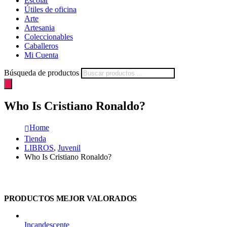
Escolar
Útiles de oficina
Arte
Artesania
Coleccionables
Caballeros
Mi Cuenta
Búsqueda de productos
Who Is Cristiano Ronaldo?
Home
Tienda
LIBROS
,
Juvenil
Who Is Cristiano Ronaldo?
PRODUCTOS MEJOR VALORADOS
Incandescente