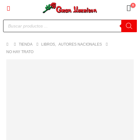
0
Búsqueda
de
productos
TIENDA
LIBROS
,
AUTORES NACIONALES
NO HAY TRATO