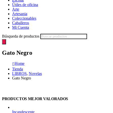
Escolar
Útiles de oficina
Arte
Artesania
Coleccionables
Caballeros
Mi Cuenta
Búsqueda de productos
Gato Negro
Home
Tienda
LIBROS
,
Novelas
Gato Negro
PRODUCTOS MEJOR VALORADOS
Incandescente