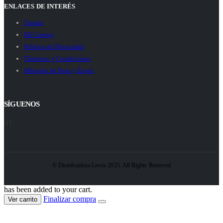
ENLACES DE INTERÉS
Tienda
Mi Cuenta
Política de Privacidad
Términos y Condiciones
Métodos de Pago y Envío
SÍGUENOS
© Distribuidora Lewis 2025. All Rights Reserved
has been added to your cart.
Finalizar compra
Ver carrito