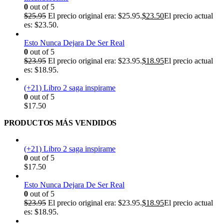
0
out of 5
$
25.95
El precio original era: $25.95.
$
23.50
El precio actual
es: $23.50.
Esto Nunca Dejara De Ser Real
0
out of 5
$
23.95
El precio original era: $23.95.
$
18.95
El precio actual
es: $18.95.
(+21) Libro 2 saga inspirame
0
out of 5
$
17.50
PRODUCTOS MÁS VENDIDOS
(+21) Libro 2 saga inspirame
0
out of 5
$
17.50
Esto Nunca Dejara De Ser Real
0
out of 5
$
23.95
El precio original era: $23.95.
$
18.95
El precio actual
es: $18.95.