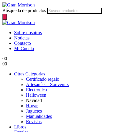
Búsqueda de productos
Sobre nosotros
Noticias
Contacto
Mi Cuenta
0
0
0
0
Otras Categorias
Certificado regalo
Artesanías – Souvenirs
Electrónica
Halloween
Navidad
Hogar
Juguetes
Manualidades
Revistas
Libros