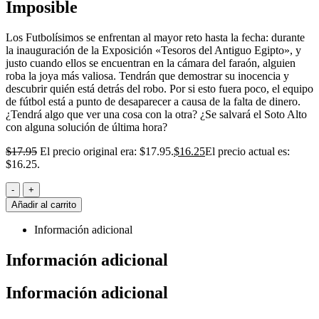
Imposible
Los Futbolísimos se enfrentan al mayor reto hasta la fecha: durante
la inauguración de la Exposición «Tesoros del Antiguo Egipto», y
justo cuando ellos se encuentran en la cámara del faraón, alguien
roba la joya más valiosa. Tendrán que demostrar su inocencia y
descubrir quién está detrás del robo. Por si esto fuera poco, el equipo
de fútbol está a punto de desaparecer a causa de la falta de dinero.
¿Tendrá algo que ver una cosa con la otra? ¿Se salvará el Soto Alto
con alguna solución de última hora?
$
17.95
El precio original era: $17.95.
$
16.25
El precio actual es:
$16.25.
-
+
Añadir al carrito
Información adicional
Información adicional
Información adicional