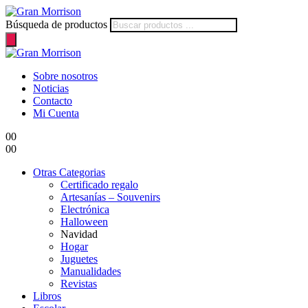
Búsqueda de productos
Sobre nosotros
Noticias
Contacto
Mi Cuenta
0
0
0
0
Otras Categorias
Certificado regalo
Artesanías – Souvenirs
Electrónica
Halloween
Navidad
Hogar
Juguetes
Manualidades
Revistas
Libros