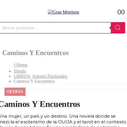
0
0
úsqueda
e
roductos
Caminos Y Encuentros
Home
Tienda
LIBROS
,
Autores Nacionales
Caminos Y Encuentros
OFERTA
Caminos Y Encuentros
Una mujer, un país y un destino. Una novela donde se
mezcla el esoterismo de la OUIJA y el tarot en el contexto