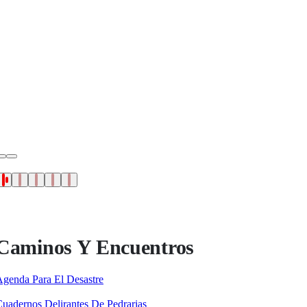
Caminos Y Encuentros
genda Para El Desastre
uadernos Delirantes De Pedrarias